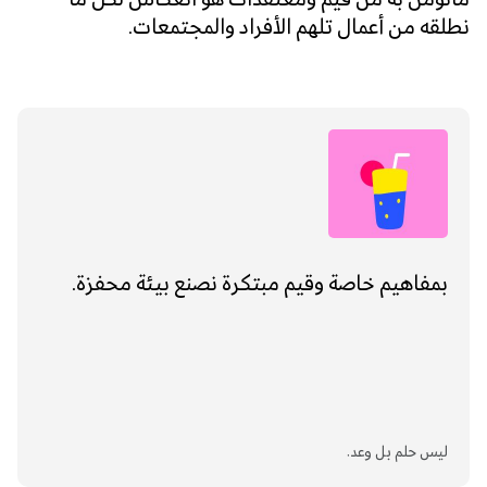
مانؤمن به من قيم ومعتقدات هو انعكاس لكل ما
نطلقه من أعمال تلهم الأفراد والمجتمعات.
بمفاهيم خاصة وقيم مبتكرة نصنع بيئة محفزة.
Ar
En
ليس حلم بل وعد.