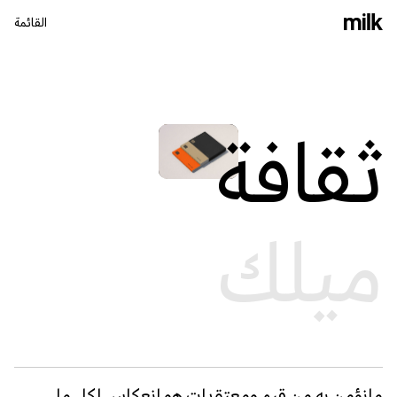
القائمة
إغلاق
ثقافة
ميلك