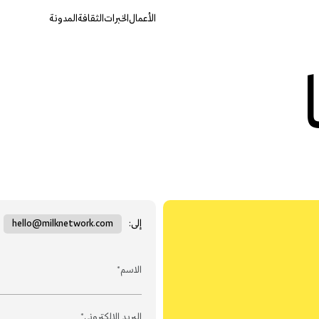
الأعمال
الخبرات
الثقافة
المدونة
إلى:
hello@milknetwork.com