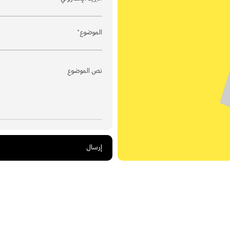
إرسال