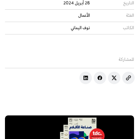
التاريخ
28 أبريل 2024
الفئة
الأعمال
الكاتب
نوف اليماني
للمشاركة
Ar
En