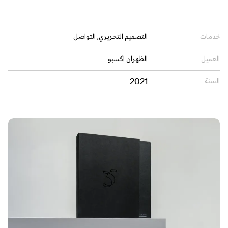
خدمات
التصميم التحريري, التواصل
العميل
الظهران اكسبو
2021
السنة
Ar
En